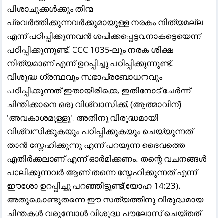
പിശാചുക്കൾക്കും തിന്മ
പ്രവർത്തിക്കുന്നവർക്കുമായുള്ള നരകം നിത്യമല്ല
എന്ന് പഠിപ്പിക്കുന്നവൻ ശപിക്കപ്പെട്ടവനാകട്ടെയെന്ന്
പഠിപ്പിക്കുന്നുണ്ട്. CCC 1035-ലും നരക ശിക്ഷ
നിത്യമാണ് എന്ന് ഉറപ്പിച്ചു പഠിപ്പിക്കുന്നുണ്ട്.
വിശുദ്ധ ഗ്രന്ഥവും സഭാപ്രബോധനവും
പഠിപ്പിക്കുന്നത് ഇതായിരിക്കെ, ഇതിനോട് ചേർന്ന്
ചിന്തിക്കാനെ ഒരു വിശ്വാസിക്ക്, (ആത്മാവിന്)
'അവകാശമുള്ളൂ'. അതിനു വിരുദ്ധമായി
വിശ്വസിക്കുകയും പഠിപ്പിക്കുകയും ചെയ്യുന്നത്
താൻ സ്നേഹിക്കുന്നു എന്ന് പറയുന്ന ദൈവത്തെ
എതിർക്കലാണ് എന്ന് ഓർമിക്കണം. തന്റെ വചനങ്ങൾ
പാലിക്കുന്നവർ ആണ് തന്നെ സ്നേഹിക്കുന്നത് എന്ന്
ഈശോ ഉറപ്പിച്ചു പറഞ്ഞിട്ടുണ്ട്(യോഹ 14:23).
അതുകൊണ്ടുതന്നെ ഈ സത്യത്തിനു വിരുദ്ധമായ
ചിന്തകൾ വരുമ്പോൾ വിശുദ്ധ പൗലോസ് ചെയ്തത്