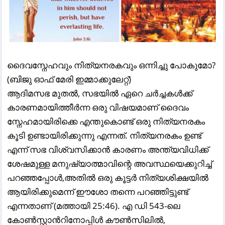
ദൈവസ്നേഹവും നിത്യനരകവും ഒന്നിച്ചു പോകുമോ?
(ബിജു ഓഫ് മേരി ഇമ്മാക്കുലേറ്റ്)
ആദിമസഭ മുതൽ, സഭയിൽ ഏറെ ചർച്ചകൾക്ക്
കാരണമായിത്തീർന്ന ഒരു വിഷയമാണ് ദൈവം
സ്നേഹമായിരിക്കെ എന്തുകൊണ്ട് ഒരു നിത്യനരകം
കൂടി ഉണ്ടായിരിക്കുന്നു എന്നത്. നിത്യനരകം ഉണ്ട്
എന്ന് സഭ വിശ്വസിക്കാൻ കാരണം അന്ത്യവിധിക്ക്
ശേഷമുള്ള മനുഷ്യാത്മാവിന്റെ അവസ്ഥയെക്കുറിച്ച്
പറഞ്ഞപ്പോൾ,അതിൽ ഒരു കൂട്ടർ നിത്യശിക്ഷയിൽ
ആയിരിക്കുമെന്ന് ഈശോ തന്നെ പറഞ്ഞിട്ടുണ്ട്
എന്നതാണ് (മത്തായി 25:46). എ ഡി 543-ലെ
കോൺസ്റ്റാൻറിനോപ്പിൾ കൗൺസിലിൽ,