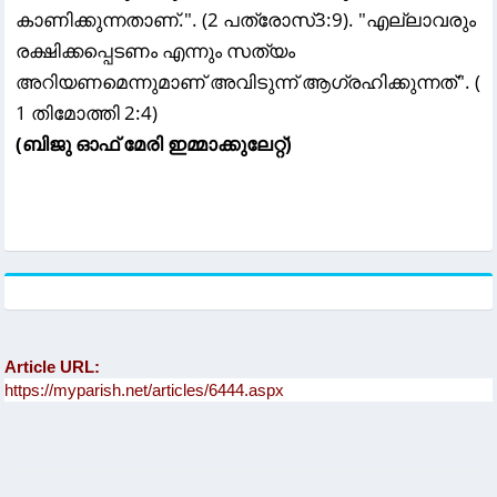
കാണിക്കുന്നതാണ്.". (2 പത്രോസ്‌3:9). "എല്ലാവരും
രക്ഷിക്കപ്പെടണം എന്നും സത്യം
അറിയണമെന്നുമാണ് അവിടുന്ന് ആഗ്രഹിക്കുന്നത്‌". (
1 തിമോത്തി 2:4)
(ബിജു ഓഫ് മേരി ഇമ്മാക്കുലേറ്റ്)
Article URL: