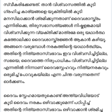
സ്വീകരിക്കേണ്ടത്. താൻ വിശ്വാസത്തിൽ കൂടി
ഗ്രഹിച്ച കാര്യങ്ങളെ യുക്തിയിൽ കൂടി
മനസിലാക്കാൻ ശ്രമിക്കുന്നതാണ് ദൈവശാസ്ത്രം
എന്നിരിക്കെ, തിരുസഭാസത്യങ്ങൾ നിഷ്കളങ്കമായി
വിശ്വസിക്കുന്ന വ്യക്തിക്ക് മാത്രമേ ഒരു യഥാർത്ഥ
കത്തോലിക്കാ ദൈവശാസ്ത്രജ്ഞൻ ആകാൻ കഴിയൂ.
അങ്ങനെ വരുമ്പോൾ നരകത്തിന്റെ യാഥാർത്ഥ്യം,
അതിന്റെ നിത്യതാസ്വഭാവം ഇവ വിശ്വസിച്ചിട്ടില്ല,
സഭയെ, ദൈവത്തെ നിരുപാധികം വിശ്വസിച്ചിട്ടില്ല
എന്നതിൽ നിന്നാണ് ദൈവസ്നേഹവും നിത്യനരകവും
ഒരുമിച്ച് പോവുകയില്ല എന്ന ചിന്ത വരുന്നതെന്ന്
ഓർക്കണം.
ദൈവം സ്നേഹമായതുകൊണ്ട് അന്ത്യവിധിയോട്
കൂടി ദൈവം നരകം ഒഴിവാക്കുമെന്ന് പഠിപ്പിച്ച്
അതിന്റെ നിത്യതാസ്വഭാവം ഒഴിവാക്കാൻ ശ്രമിച്ച