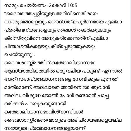
നാമും ചെയ്യണം .2കോറി 10:5
"ദൈവത്തെപ്പറ്റിയുള്ള അറിവിനെതിരായ
വാദമുഖങ്ങളെയും ഒൗദ്‌ധത്യപൂര്‍ണമായ എല്ലാ
പ്രതിബന്‌ധങ്ങളെയും ഞങ്ങള്‍ തകര്‍ക്കുകയും
ക്രിസ്‌തുവിനെ അനുകരിക്കേണ്ടതിന്‌ എല്ലാ
ചിന്താഗതികളെയും കീഴ്‌പ്പെടുത്തുകയും
ചെയ്യുന്നു".
ദൈവശാസ്ത്രത്തിന് കത്തോലിക്കാസഭാ
ആദ്ധ്യാത്മികതയിൽ ഒരു വലിയ പങ്കുണ്ട്. എന്നാൽ
അത് സഭാപ്രബോധനങ്ങളെ സേവിക്കുക എന്നത്
മാത്രമാണ്, അല്ലാതെ അതിനെ ഭരിക്കുവാൻ
അല്ല. വിശുദ്ധ ജോൺ പോൾ രണ്ടാമൻ പാപ്പ
ഒരിക്കൽ പറയുകയുണ്ടായി
കത്തോലിക്കാസഭാവിശ്വാസികൾ
ദൈവശാസ്ത്രജ്ഞന്മാരുടെ അഭിപ്രായങ്ങളെയല്ല
സഭയുടെ പ്രബോധനങ്ങളെയാണ്