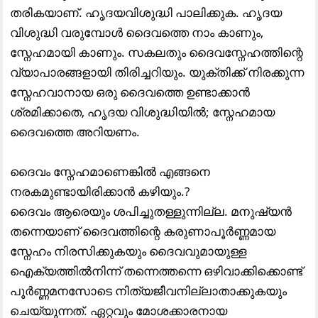
തരികയാണ്. ഹൃദയവിശുദ്ധി പാലിക്കുക. ഹൃദയ
വിശുദ്ധി വരുമ്പോൾ ദൈവത്തെ നാം കാണും,
സ്നേഹമായി കാണും. സകലതും ദൈവസ്നേഹത്തിന്റെ
വ്യാപാരങ്ങളായി തിരിച്ചറിയും. യുക്തിക്ക് നിരക്കുന്ന
സ്നേഹവാനായ ഒരു ദൈവത്തെ ഉണ്ടാക്കാൻ
ശ്രമിക്കാതെ, ഹൃദയ വിശുദ്ധിയിൽ; സ്നേഹമായ
ദൈവത്തെ അറിയണം.
ദൈവം സ്നേഹമാണെങ്കിൽ എങ്ങനെ
നരകമുണ്ടായിരിക്കാൻ കഴിയും.?
ദൈവം ആരെയും ശപിച്ചുതള്ളുന്നില്ല. മനുഷ്യൻ
തന്നെയാണ് ദൈവത്തിന്റെ കരുണാപൂർണ്ണമായ
സ്നേഹം നിരസിക്കുകയും ദൈവവുമായുള്ള
ഐക്യത്തിൽനിന്ന് തന്നെത്തന്നെ ഒഴിവാക്കിക്കൊണ്ട്‌
പൂർണ്ണമനസോടെ നിത്യജീവനില്ലാതാക്കുകയും
ചെയ്യുന്നത്‌. ഏറ്റവും മോശക്കാരനായ