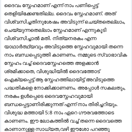
ദൈവം സ്നേഹമാണ് എന്ന് നാം പണിപ്പെട്ട്
തെളിയിക്കേണ്ടതില്ല. ദൈവം സ്നേഹമാണ്. അത്
വിശ്വസിച്ചതിനുശേഷം അവിടുന്ന് ചെയ്തതെല്ലാം,
ചെയ്യുന്നതെല്ലാം സ്നേഹമാണ് എന്നുകൂടി
വിശ്വസിച്ചാൽ മതി. നിത്യനരകം എന്ന
യാഥാർത്ഥ്യവും അവിടുത്തെ സ്നേഹവുമായി തന്നെ
നാം ബന്ധപ്പെടുത്തി കാണണം. നമ്മുടെ സ്വാഭാവിക
സ്നേഹം വച്ച് ദൈവസ്നേഹത്തെ അളക്കാൻ
ശ്രമിക്കാതെ, വിശുദ്ധിയിൽ ദൈവത്തോട്
ഐക്യപ്പെട്ട് ആ സ്നേഹത്തിലായിട്ട് അവിടുത്തെ
പദ്ധതികളെ നോക്കിക്കാണണം. അപ്പോൾ സകലതും,
നരകം ഉൾപ്പെടെ ദൈവസ്നേഹവുമായി
ബന്ധപ്പെട്ടാണിരിക്കുന്നത് എന്ന് നാം തിരിച്ചറിയും.
വിശുദ്ധ മത്തായി 5:8 നാം ഏറെ ഗൗരവത്തോടെ
കാണണം. ഈ ലോകത്തിൽ വച്ച് തന്നെ ദൈവത്തെ
കാണാനുള്ള സാധ്യത,വഴി ഈശോ പറഞ്ഞു