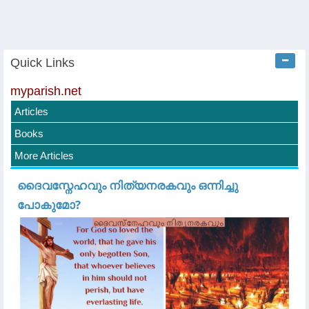
Quick Links
myparish.net
Articles
Books
More Articles
ദൈവസ്നേഹവും നിത്യനരകവും ഒന്നിച്ചു
പോകുമോ?