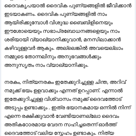
ദൈവകൃപയാൽ ദൈവിക പുണ്യങ്ങളിൽ ജീവിക്കാൻ
ഇടയാകണം. ദൈവിക പുണ്യങ്ങളിൽ നാം
ആയിരിക്കുമ്പോൾ വിശുദ്ധ ബൈബിളിനെയും
ഈശോയെയും സഭാപ്രബോധനങ്ങളെയും നാം
ശരിയായി വ്യാഖ്യാനിക്കുവാൻ, മനസിലാക്കാൻ
കഴിവുള്ളവർ ആകും. അല്ലെങ്കിൽ അവയെല്ലാം
നമ്മുടെ തോന്നലിനും അനുഭവങ്ങൾക്കും
അനുസൃതം നാം വ്യാഖ്യാനിക്കും.
നരകം, നിത്യനരകം ഇതേക്കുറിച്ചുള്ള ചിന്ത, അറിവ്
നമുക്ക് ഭയം ഉളവാക്കും എന്നത് ഉറപ്പാണ്. എന്നാൽ
ഇതേക്കുറിച്ചുള്ള വിശ്വാസം നമുക്ക് ദൈവത്തോട്
അടുപ്പം ഉണ്ടാക്കും . ഇത്ര ഭയാനകമായ ഒന്നിൽ നിന്ന്
എന്നെ രക്ഷിക്കുവാൻ വേണ്ടിയാണല്ലോ ദൈവം
അതികഠോരമായ വേദന സഹിച്ചതെന്ന് ഓർത്ത്
ദൈവത്തോട് വലിയ സ്നേഹം ഉണ്ടാകും. നിത്യ