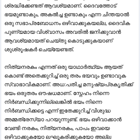
ശ്രദ്ധിക്കേണ്ടത് ആവശ്യമാണ്. ദൈവത്തോട്
ഭയമുണ്ടാകും, അകൽച്ച ഉണ്ടാകും എന്ന ചിന്തയാൽ
ഒരു സഭാപ്രബോധനം ഒഴിവാക്കുകയല്ല, ദൈവിക
പുണ്യമായ വിശ്വാസം അവരിൽ ജനിക്കുവാൻ
ആവശ്യമായത് ചെയ്തു കൊടുക്കുകയാണ്
ശുശ്രൂഷകർ ചെയ്യേണ്ടത്.
നിത്യനരകം എന്നത് ഒരു യാഥാർത്ഥ്യം ആയത്
കൊണ്ട് അതെക്കുറിച്ച്‌ ഒരു തരം ഭയവും ഉണ്ടാവുക
സ്വാഭാവികമാണ്. അധ:പതിച്ച മനുഷ്യപ്രകൃതിക്ക്
ഭയം ഒരുതരം ഔഷധമാണ്. സ്നേഹം നിന്നെ
നിർബന്ധിക്കുന്നില്ലെങ്കിൽ ഭയം നിന്നെ
നിർബന്ധിക്കട്ടെ എന്ന് ഇതേക്കുറിച്ച് വിശുദ്ധ
അമ്മത്രേസ്യാ പറയുന്നുണ്ട്. ഭയം ഒഴിവാക്കാൻ
വേണ്ടി നരകം, നിത്യനരകം, പാപം ഇവയെ
ഒഴിവാക്കുകയോ ലഘൂകരിക്കുകയോ അല്ല