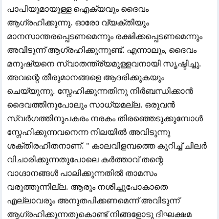
പാപിയുമായുള്ള ഐക്യവും ദൈവം
ആഗ്രഹിക്കുന്നു. ഓരോ വ്യക്തിയും
മാനസാന്തരപ്പെടണമെന്നും രക്ഷിക്കപ്പെടണമെന്നും
അവിടുന്ന് ആഗ്രഹിക്കുന്നുണ്ട്‌. എന്നാലും, ദൈവം
മനുഷ്യനെ സ്വാതന്ത്ര്യമുള്ളവനായി സൃഷ്ടിച്ചു.
അവന്റെ തീരുമാനങ്ങളെ ആദരിക്കുകയും
ചെയ്യുന്നു. സ്നേഹിക്കുന്നതിനു നിർബന്ധിക്കാൻ
ദൈവത്തിനുപോലും സാധ്യമല്ല. ഒരുവൻ
സ്വർഗത്തിനുപകരം നരകം തിരഞ്ഞെടുക്കുമ്പോൾ
സ്നേഹിക്കുന്നവനെന്ന നിലയിൽ അവിടുന്നു
ശക്തിരഹിതനാണ്. " കാലവിളമ്പത്തെ കുറിച്ച്‌ ചിലർ
വിചാരിക്കുന്നതുപോലെ കർത്താവ്‌ തന്റെ
വാഗ്ദാനങ്ങൾ പാലിക്കുന്നതിൽ താമസം
വരുത്തുന്നില്ല. ആരും നശിച്ചുപോകാതെ
എല്ലാവരും അനുതപിക്കണമെന്ന് അവിടുന്ന്
ആഗ്രഹിക്കുന്നതുകൊണ്ട്‌ നിങ്ങളോടു ദീഘക്ഷമ