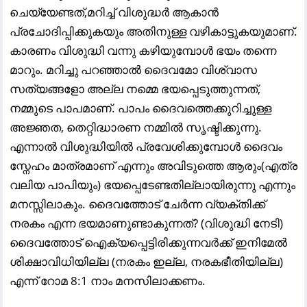
ചെയ്യേണ്ടത്,മറിച്ച് വിശുദ്ധർ ആകാൻ
പ്രചോദിപ്പിക്കുകയും അതിനുള്ള വഴികാട്ടുകയുമാണ്.
കാരണം വിശുദ്ധി വന്നു കഴിയുമ്പോൾ ഭയം തന്നെ
മാറും. മറിച്ചു പറഞ്ഞാൽ ദൈവമോ വിശ്വാസ
സത്യങ്ങളോ അല്ല നമ്മെ ഭയപ്പെടുത്തുന്നത്,
നമ്മുടെ പാപമാണ്. പാപം ദൈവത്തെക്കുറിച്ചുള്ള
അജ്ഞത, തെറ്റിദ്ധാരണ നമ്മിൽ സൃഷ്ടിക്കുന്നു.
എന്നാൽ വിശുദ്ധിയിൽ പ്രവേശിക്കുമ്പോൾ ദൈവം
സ്നേഹം മാത്രമാണ് എന്നും അവിടുത്തെ ആരും(എത്ര
വലിയ പാപിയും) ഭയപ്പെടേണ്ടതില്ലായിരുന്നു എന്നും
മനസ്സിലാകും. ദൈവത്തോട് ചേർന്ന വ്യക്തിക്ക്
നരകം എന്ന ഭയമാണുണ്ടാകുന്നത്? (വിശുദ്ധി നേടി)
ദൈവത്തോട് ഐക്യപ്പെട്ടിരിക്കുന്നവർക്ക് ഇനിമേൽ
ശിക്ഷാവിധിയില്ല (നരകം ഇല്ല, നരകഭീതിയില്ല)
എന്ന് റോമ 8:1 നാം മനസിലാക്കണം.