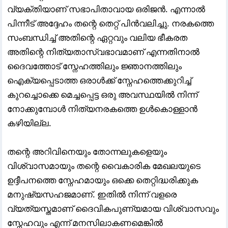
വ്യക്തിയാണ് സഭാപിതാവായ ഒരിജൻ. എന്നാൽ
പിന്നീട് അദ്ദേഹം തന്റെ തെറ്റ് പിൻവലിച്ചു. നരകത്തെ
സംബന്ധിച്ച് അതിന്റെ ഏറ്റവും വലിയ ഭീകരത
അതിന്റെ നിത്യതാസ്വഭാവമാണ് എന്നതിനാൽ
ദൈവത്തോട് സ്നേഹത്തിലും ജ്ഞാനത്തിലും
ഐക്യപ്പെടാത്ത ഒരാൾക്ക് സ്നേഹത്തെക്കുറിച്ച്
കുറച്ചൊക്കെ മെച്ചപ്പെട്ട ഒരു അവസ്ഥയിൽ നിന്ന്
നോക്കുമ്പോൾ നിത്യനരകത്തെ ഉൾകൊള്ളാൻ
കഴിയില്ല.
തന്റെ അറിവിനെയും തോന്നലുകളെയും
വിശ്വാസമായും തന്റെ വൈകാരിക മേഖലയുടെ
ഉദ്ദീപനത്തെ സ്നേഹമായും ഒക്കെ തെറ്റിദ്ധരിക്കുക
മനുഷ്യസഹജമാണ്. ഇതിൽ നിന്ന് വളരെ
വ്യത്യസ്തമാണ് ദൈവികപുണ്യമായ വിശ്വാസവും
സ്നേഹവും എന്ന് മനസിലാകണമെങ്കിൽ