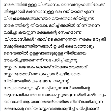
നരകത്തിൽ ഉള്ള വിശ്വാസം ദൈവസ്നേഹത്തിലേക്ക്
തീക്ഷ്ണമായി മുന്നേറാനുള്ള ഒരു വഴിയാണ് എന്ന്
വിശുദ്ധഅമ്മത്രേസ്യാ വ്യക്തമാക്കിയിട്ടുണ്ട്.
നരകത്തിന്റെ തീയല്ല, മറിച്ച് അതിൽ നിന്ന് തന്നെ
വലിച്ചു കയറ്റുന്ന രക്ഷകന്റെ സ്നേഹമാണ്
'വിശ്വാസികൾ ' അവിടെ കാണുന്നത്.(നരകം ഒരു തീ
സമുദ്രമെന്നതിനേക്കാൾ ഉപരി ദൈവത്തോടും
ദൈവത്തിൽ ഉള്ളവരോടുമുള്ള നിത്യമായ
അകൽച്ചയാണെന്ന് സഭ പഠിപ്പിക്കുന്നു.
സ്നേഹപരവേശം കൊണ്ട് നിറഞ്ഞ ആത്മാവ്
സ്നേഹത്തോട് ബന്ധപ്പെടാൻ കഴിയാതെ
നിത്യതയിൽ കഴിയേണ്ടി വരുന്നു).
നരകത്തെക്കുറിച്ച് പഠിപ്പിക്കുമ്പോൾ അതിന്റെ
ആലങ്കാരികവർണന ഭയപ്പെടുത്തുന്ന രീതി കഴിവതും
ഒഴിവാക്കി ആ യാഥാർത്ഥ്യത്തിൽ നിന്ന് രക്ഷിക്കുന്ന
രക്ഷകന്റെ വലിയ സ്നേഹത്തെക്കുറിച്ച് പഠിപ്പിക്കാൻ