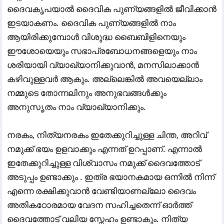
ദൈവകൃപയാൽ ദൈവിക പുണ്യങ്ങളിൽ ജീവിക്കാൻ
ഇടയാകണം. ദൈവിക പുണ്യങ്ങളിൽ നാം
ആയിരിക്കുമ്പോൾ വിശുദ്ധ ബൈബിളിനെയും
ഈശോയെയും സഭാപ്രബോധനങ്ങളെയും നാം
ശരിയായി വ്യാഖ്യാനിക്കുവാൻ, മനസിലാക്കാൻ
കഴിവുള്ളവർ ആകും. അല്ലെങ്കിൽ അവയെല്ലാം
നമ്മുടെ തോന്നലിനും അനുഭവങ്ങൾക്കും
അനുസൃതം നാം വ്യാഖ്യാനിക്കും.
നരകം, നിത്യനരകം ഇതേക്കുറിച്ചുള്ള ചിന്ത, അറിവ്
നമുക്ക് ഭയം ഉളവാക്കും എന്നത് ഉറപ്പാണ്. എന്നാൽ
ഇതേക്കുറിച്ചുള്ള വിശ്വാസം നമുക്ക് ദൈവത്തോട്
അടുപ്പം ഉണ്ടാക്കും . ഇത്ര ഭയാനകമായ ഒന്നിൽ നിന്ന്
എന്നെ രക്ഷിക്കുവാൻ വേണ്ടിയാണല്ലോ ദൈവം
അതികഠോരമായ വേദന സഹിച്ചതെന്ന് ഓർത്ത്
ദൈവത്തോട് വലിയ സ്നേഹം ഉണ്ടാകും. നിത്യ