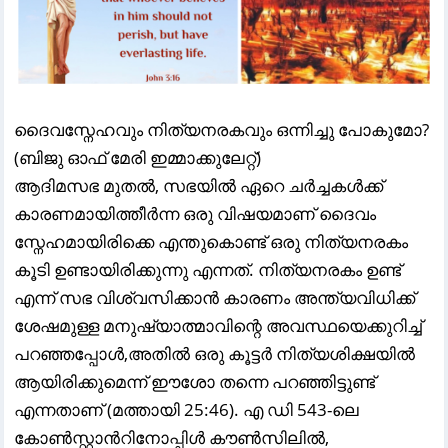
ദൈവസ്നേഹവും നിത്യനരകവും ഒന്നിച്ചു പോകുമോ?
(ബിജു ഓഫ് മേരി ഇമ്മാക്കുലേറ്റ്)
ആദിമസഭ മുതൽ, സഭയിൽ ഏറെ ചർച്ചകൾക്ക്
കാരണമായിത്തീർന്ന ഒരു വിഷയമാണ് ദൈവം
സ്നേഹമായിരിക്കെ എന്തുകൊണ്ട് ഒരു നിത്യനരകം
കൂടി ഉണ്ടായിരിക്കുന്നു എന്നത്. നിത്യനരകം ഉണ്ട്
എന്ന് സഭ വിശ്വസിക്കാൻ കാരണം അന്ത്യവിധിക്ക്
ശേഷമുള്ള മനുഷ്യാത്മാവിന്റെ അവസ്ഥയെക്കുറിച്ച്
പറഞ്ഞപ്പോൾ,അതിൽ ഒരു കൂട്ടർ നിത്യശിക്ഷയിൽ
ആയിരിക്കുമെന്ന് ഈശോ തന്നെ പറഞ്ഞിട്ടുണ്ട്
എന്നതാണ് (മത്തായി 25:46). എ ഡി 543-ലെ
കോൺസ്റ്റാൻറിനോപ്പിൾ കൗൺസിലിൽ,