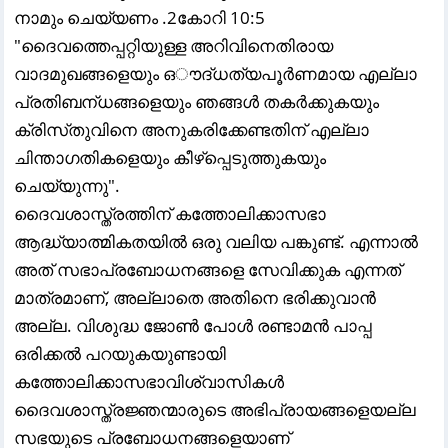
നാമും ചെയ്യണം .2കോറി 10:5
"ദൈവത്തെപ്പറ്റിയുള്ള അറിവിനെതിരായ
വാദമുഖങ്ങളെയും ഒൗദ്‌ധത്യപൂര്‍ണമായ എല്ലാ
പ്രതിബന്‌ധങ്ങളെയും ഞങ്ങള്‍ തകര്‍ക്കുകയും
ക്രിസ്‌തുവിനെ അനുകരിക്കേണ്ടതിന്‌ എല്ലാ
ചിന്താഗതികളെയും കീഴ്‌പ്പെടുത്തുകയും
ചെയ്യുന്നു".
ദൈവശാസ്ത്രത്തിന് കത്തോലിക്കാസഭാ
ആദ്ധ്യാത്മികതയിൽ ഒരു വലിയ പങ്കുണ്ട്. എന്നാൽ
അത് സഭാപ്രബോധനങ്ങളെ സേവിക്കുക എന്നത്
മാത്രമാണ്, അല്ലാതെ അതിനെ ഭരിക്കുവാൻ
അല്ല. വിശുദ്ധ ജോൺ പോൾ രണ്ടാമൻ പാപ്പ
ഒരിക്കൽ പറയുകയുണ്ടായി
കത്തോലിക്കാസഭാവിശ്വാസികൾ
ദൈവശാസ്ത്രജ്ഞന്മാരുടെ അഭിപ്രായങ്ങളെയല്ല
സഭയുടെ പ്രബോധനങ്ങളെയാണ്