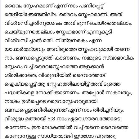
ദൈവം സ്നേഹമാണ് എന്ന് നാം പണിപ്പെട്ട്
തെളിയിക്കേണ്ടതില്ല. ദൈവം സ്നേഹമാണ്. അത്
വിശ്വസിച്ചതിനുശേഷം അവിടുന്ന് ചെയ്തതെല്ലാം,
ചെയ്യുന്നതെല്ലാം സ്നേഹമാണ് എന്നുകൂടി
വിശ്വസിച്ചാൽ മതി. നിത്യനരകം എന്ന
യാഥാർത്ഥ്യവും അവിടുത്തെ സ്നേഹവുമായി തന്നെ
നാം ബന്ധപ്പെടുത്തി കാണണം. നമ്മുടെ സ്വാഭാവിക
സ്നേഹം വച്ച് ദൈവസ്നേഹത്തെ അളക്കാൻ
ശ്രമിക്കാതെ, വിശുദ്ധിയിൽ ദൈവത്തോട്
ഐക്യപ്പെട്ട് ആ സ്നേഹത്തിലായിട്ട് അവിടുത്തെ
പദ്ധതികളെ നോക്കിക്കാണണം. അപ്പോൾ സകലതും,
നരകം ഉൾപ്പെടെ ദൈവസ്നേഹവുമായി
ബന്ധപ്പെട്ടാണിരിക്കുന്നത് എന്ന് നാം തിരിച്ചറിയും.
വിശുദ്ധ മത്തായി 5:8 നാം ഏറെ ഗൗരവത്തോടെ
കാണണം. ഈ ലോകത്തിൽ വച്ച് തന്നെ ദൈവത്തെ
കാണാനുള്ള സാധ്യത,വഴി ഈശോ പറഞ്ഞു