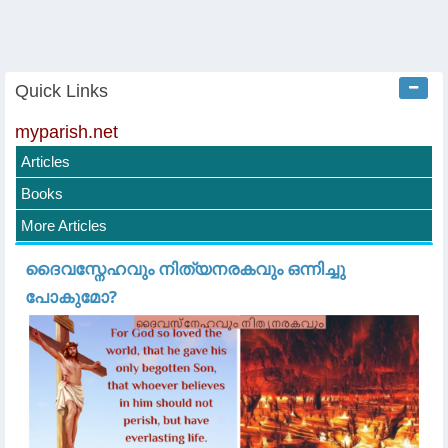
Quick Links
myparish.net
Articles
Books
More Articles
ദൈവസ്നേഹവും നിത്യനരകവും ഒന്നിച്ചു
പോകുമോ?