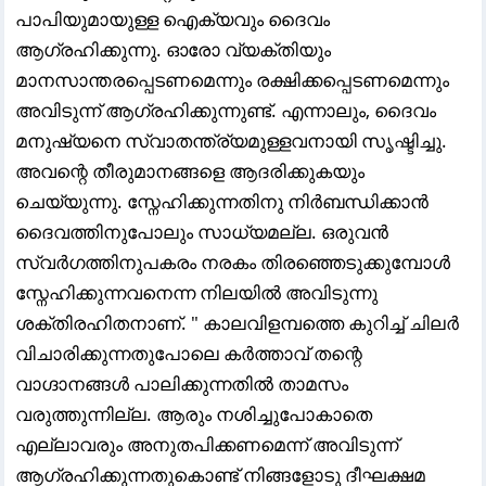
പാപിയുമായുള്ള ഐക്യവും ദൈവം
ആഗ്രഹിക്കുന്നു. ഓരോ വ്യക്തിയും
മാനസാന്തരപ്പെടണമെന്നും രക്ഷിക്കപ്പെടണമെന്നും
അവിടുന്ന് ആഗ്രഹിക്കുന്നുണ്ട്‌. എന്നാലും, ദൈവം
മനുഷ്യനെ സ്വാതന്ത്ര്യമുള്ളവനായി സൃഷ്ടിച്ചു.
അവന്റെ തീരുമാനങ്ങളെ ആദരിക്കുകയും
ചെയ്യുന്നു. സ്നേഹിക്കുന്നതിനു നിർബന്ധിക്കാൻ
ദൈവത്തിനുപോലും സാധ്യമല്ല. ഒരുവൻ
സ്വർഗത്തിനുപകരം നരകം തിരഞ്ഞെടുക്കുമ്പോൾ
സ്നേഹിക്കുന്നവനെന്ന നിലയിൽ അവിടുന്നു
ശക്തിരഹിതനാണ്. " കാലവിളമ്പത്തെ കുറിച്ച്‌ ചിലർ
വിചാരിക്കുന്നതുപോലെ കർത്താവ്‌ തന്റെ
വാഗ്ദാനങ്ങൾ പാലിക്കുന്നതിൽ താമസം
വരുത്തുന്നില്ല. ആരും നശിച്ചുപോകാതെ
എല്ലാവരും അനുതപിക്കണമെന്ന് അവിടുന്ന്
ആഗ്രഹിക്കുന്നതുകൊണ്ട്‌ നിങ്ങളോടു ദീഘക്ഷമ