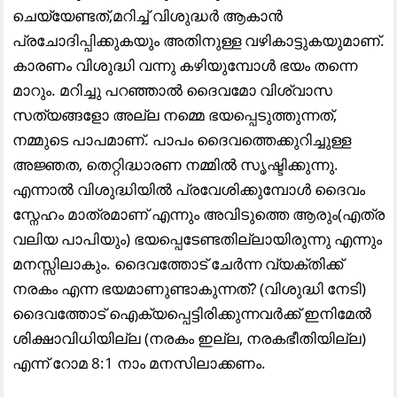
ചെയ്യേണ്ടത്,മറിച്ച് വിശുദ്ധർ ആകാൻ
പ്രചോദിപ്പിക്കുകയും അതിനുള്ള വഴികാട്ടുകയുമാണ്.
കാരണം വിശുദ്ധി വന്നു കഴിയുമ്പോൾ ഭയം തന്നെ
മാറും. മറിച്ചു പറഞ്ഞാൽ ദൈവമോ വിശ്വാസ
സത്യങ്ങളോ അല്ല നമ്മെ ഭയപ്പെടുത്തുന്നത്,
നമ്മുടെ പാപമാണ്. പാപം ദൈവത്തെക്കുറിച്ചുള്ള
അജ്ഞത, തെറ്റിദ്ധാരണ നമ്മിൽ സൃഷ്ടിക്കുന്നു.
എന്നാൽ വിശുദ്ധിയിൽ പ്രവേശിക്കുമ്പോൾ ദൈവം
സ്നേഹം മാത്രമാണ് എന്നും അവിടുത്തെ ആരും(എത്ര
വലിയ പാപിയും) ഭയപ്പെടേണ്ടതില്ലായിരുന്നു എന്നും
മനസ്സിലാകും. ദൈവത്തോട് ചേർന്ന വ്യക്തിക്ക്
നരകം എന്ന ഭയമാണുണ്ടാകുന്നത്? (വിശുദ്ധി നേടി)
ദൈവത്തോട് ഐക്യപ്പെട്ടിരിക്കുന്നവർക്ക് ഇനിമേൽ
ശിക്ഷാവിധിയില്ല (നരകം ഇല്ല, നരകഭീതിയില്ല)
എന്ന് റോമ 8:1 നാം മനസിലാക്കണം.