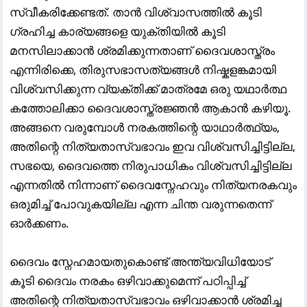
സ്വീകരിക്കേണ്ടത്. താൻ വിശ്വാസത്തിൽ കൂടി
ഗ്രഹിച്ച കാര്യങ്ങളെ യുക്തിയിൽ കൂടി
മനസിലാക്കാൻ ശ്രമിക്കുന്നതാണ് ദൈവശാസ്ത്രം
എന്നിരിക്കെ, തിരുസഭാസത്യങ്ങൾ നിഷ്കളങ്കമായി
വിശ്വസിക്കുന്ന വ്യക്തിക്ക് മാത്രമേ ഒരു യഥാർത്ഥ
കത്തോലിക്കാ ദൈവശാസ്ത്രജ്ഞൻ ആകാൻ കഴിയൂ.
അങ്ങനെ വരുമ്പോൾ നരകത്തിന്റെ യാഥാർത്ഥ്യം,
അതിന്റെ നിത്യതാസ്വഭാവം ഇവ വിശ്വസിച്ചിട്ടില്ല,
സഭയെ, ദൈവത്തെ നിരുപാധികം വിശ്വസിച്ചിട്ടില്ല
എന്നതിൽ നിന്നാണ് ദൈവസ്നേഹവും നിത്യനരകവും
ഒരുമിച്ച് പോവുകയില്ല എന്ന ചിന്ത വരുന്നതെന്ന്
ഓർക്കണം.
ദൈവം സ്നേഹമായതുകൊണ്ട് അന്ത്യവിധിയോട്
കൂടി ദൈവം നരകം ഒഴിവാക്കുമെന്ന് പഠിപ്പിച്ച്
അതിന്റെ നിത്യതാസ്വഭാവം ഒഴിവാക്കാൻ ശ്രമിച്ച