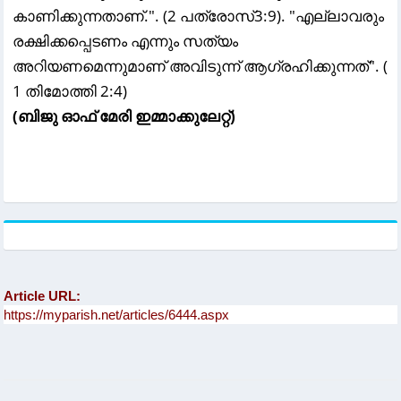
കാണിക്കുന്നതാണ്.". (2 പത്രോസ്‌3:9). "എല്ലാവരും
രക്ഷിക്കപ്പെടണം എന്നും സത്യം
അറിയണമെന്നുമാണ് അവിടുന്ന് ആഗ്രഹിക്കുന്നത്‌". (
1 തിമോത്തി 2:4)
(ബിജു ഓഫ് മേരി ഇമ്മാക്കുലേറ്റ്)
Article URL: