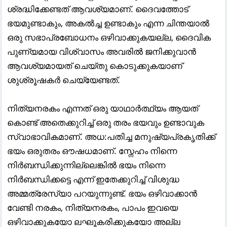
ശ്രദ്ധിക്കേണ്ടത് ആവശ്യമാണ്. ദൈവത്തോട്
ഭയമുണ്ടാകും, അകൽച്ച ഉണ്ടാകും എന്ന ചിന്തയാൽ
ഒരു സഭാപ്രബോധനം ഒഴിവാക്കുകയല്ല, ദൈവിക
പുണ്യമായ വിശ്വാസം അവരിൽ ജനിക്കുവാൻ
ആവശ്യമായത് ചെയ്തു കൊടുക്കുകയാണ്
ശുശ്രൂഷകർ ചെയ്യേണ്ടത്.
നിത്യനരകം എന്നത് ഒരു യാഥാർത്ഥ്യം ആയത്
കൊണ്ട് അതെക്കുറിച്ച്‌ ഒരു തരം ഭയവും ഉണ്ടാവുക
സ്വാഭാവികമാണ്. അധ:പതിച്ച മനുഷ്യപ്രകൃതിക്ക്
ഭയം ഒരുതരം ഔഷധമാണ്. സ്നേഹം നിന്നെ
നിർബന്ധിക്കുന്നില്ലെങ്കിൽ ഭയം നിന്നെ
നിർബന്ധിക്കട്ടെ എന്ന് ഇതേക്കുറിച്ച് വിശുദ്ധ
അമ്മത്രേസ്യാ പറയുന്നുണ്ട്. ഭയം ഒഴിവാക്കാൻ
വേണ്ടി നരകം, നിത്യനരകം, പാപം ഇവയെ
ഒഴിവാക്കുകയോ ലഘൂകരിക്കുകയോ അല്ല