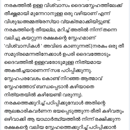
നരകത്തിൽ ഉള്ള വിശ്വാസം ദൈവസ്നേഹത്തിലേക്ക്
തീക്ഷ്ണമായി മുന്നേറാനുള്ള ഒരു വഴിയാണ് എന്ന്
വിശുദ്ധഅമ്മത്രേസ്യാ വ്യക്തമാക്കിയിട്ടുണ്ട്.
നരകത്തിന്റെ തീയല്ല, മറിച്ച് അതിൽ നിന്ന് തന്നെ
വലിച്ചു കയറ്റുന്ന രക്ഷകന്റെ സ്നേഹമാണ്
'വിശ്വാസികൾ ' അവിടെ കാണുന്നത്.(നരകം ഒരു തീ
സമുദ്രമെന്നതിനേക്കാൾ ഉപരി ദൈവത്തോടും
ദൈവത്തിൽ ഉള്ളവരോടുമുള്ള നിത്യമായ
അകൽച്ചയാണെന്ന് സഭ പഠിപ്പിക്കുന്നു.
സ്നേഹപരവേശം കൊണ്ട് നിറഞ്ഞ ആത്മാവ്
സ്നേഹത്തോട് ബന്ധപ്പെടാൻ കഴിയാതെ
നിത്യതയിൽ കഴിയേണ്ടി വരുന്നു).
നരകത്തെക്കുറിച്ച് പഠിപ്പിക്കുമ്പോൾ അതിന്റെ
ആലങ്കാരികവർണന ഭയപ്പെടുത്തുന്ന രീതി കഴിവതും
ഒഴിവാക്കി ആ യാഥാർത്ഥ്യത്തിൽ നിന്ന് രക്ഷിക്കുന്ന
രക്ഷകന്റെ വലിയ സ്നേഹത്തെക്കുറിച്ച് പഠിപ്പിക്കാൻ