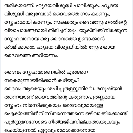
തരികയാണ്. ഹൃദയവിശുദ്ധി പാലിക്കുക. ഹൃദയ
വിശുദ്ധി വരുമ്പോൾ ദൈവത്തെ നാം കാണും,
സ്നേഹമായി കാണും. സകലതും ദൈവസ്നേഹത്തിന്റെ
വ്യാപാരങ്ങളായി തിരിച്ചറിയും. യുക്തിക്ക് നിരക്കുന്ന
സ്നേഹവാനായ ഒരു ദൈവത്തെ ഉണ്ടാക്കാൻ
ശ്രമിക്കാതെ, ഹൃദയ വിശുദ്ധിയിൽ; സ്നേഹമായ
ദൈവത്തെ അറിയണം.
ദൈവം സ്നേഹമാണെങ്കിൽ എങ്ങനെ
നരകമുണ്ടായിരിക്കാൻ കഴിയും.?
ദൈവം ആരെയും ശപിച്ചുതള്ളുന്നില്ല. മനുഷ്യൻ
തന്നെയാണ് ദൈവത്തിന്റെ കരുണാപൂർണ്ണമായ
സ്നേഹം നിരസിക്കുകയും ദൈവവുമായുള്ള
ഐക്യത്തിൽനിന്ന് തന്നെത്തന്നെ ഒഴിവാക്കിക്കൊണ്ട്‌
പൂർണ്ണമനസോടെ നിത്യജീവനില്ലാതാക്കുകയും
ചെയ്യുന്നത്‌. ഏറ്റവും മോശക്കാരനായ