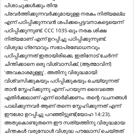
പിശാചുക്കൾക്കും തിന്മ
പ്രവർത്തിക്കുന്നവർക്കുമായുള്ള നരകം നിത്യമല്ല
എന്ന് പഠിപ്പിക്കുന്നവൻ ശപിക്കപ്പെട്ടവനാകട്ടെയെന്ന്
പഠിപ്പിക്കുന്നുണ്ട്. CCC 1035-ലും നരക ശിക്ഷ
നിത്യമാണ് എന്ന് ഉറപ്പിച്ചു പഠിപ്പിക്കുന്നുണ്ട്.
വിശുദ്ധ ഗ്രന്ഥവും സഭാപ്രബോധനവും
പഠിപ്പിക്കുന്നത് ഇതായിരിക്കെ, ഇതിനോട് ചേർന്ന്
ചിന്തിക്കാനെ ഒരു വിശ്വാസിക്ക്, (ആത്മാവിന്)
'അവകാശമുള്ളൂ'. അതിനു വിരുദ്ധമായി
വിശ്വസിക്കുകയും പഠിപ്പിക്കുകയും ചെയ്യുന്നത്
താൻ സ്നേഹിക്കുന്നു എന്ന് പറയുന്ന ദൈവത്തെ
എതിർക്കലാണ് എന്ന് ഓർമിക്കണം. തന്റെ വചനങ്ങൾ
പാലിക്കുന്നവർ ആണ് തന്നെ സ്നേഹിക്കുന്നത് എന്ന്
ഈശോ ഉറപ്പിച്ചു പറഞ്ഞിട്ടുണ്ട്(യോഹ 14:23).
അതുകൊണ്ടുതന്നെ ഈ സത്യത്തിനു വിരുദ്ധമായ
ചിന്തകൾ വരുമ്പോൾ വിശുദ്ധ പൗലോസ് ചെയ്തത്