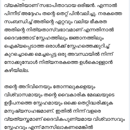
വ്യക്തിയാണ് സഭാപിതാവായ ഒരിജൻ. എന്നാൽ
പിന്നീട് അദ്ദേഹം തന്റെ തെറ്റ് പിൻവലിച്ചു. നരകത്തെ
സംബന്ധിച്ച് അതിന്റെ ഏറ്റവും വലിയ ഭീകരത
അതിന്റെ നിത്യതാസ്വഭാവമാണ് എന്നതിനാൽ
ദൈവത്തോട് സ്നേഹത്തിലും ജ്ഞാനത്തിലും
ഐക്യപ്പെടാത്ത ഒരാൾക്ക് സ്നേഹത്തെക്കുറിച്ച്
കുറച്ചൊക്കെ മെച്ചപ്പെട്ട ഒരു അവസ്ഥയിൽ നിന്ന്
നോക്കുമ്പോൾ നിത്യനരകത്തെ ഉൾകൊള്ളാൻ
കഴിയില്ല.
തന്റെ അറിവിനെയും തോന്നലുകളെയും
വിശ്വാസമായും തന്റെ വൈകാരിക മേഖലയുടെ
ഉദ്ദീപനത്തെ സ്നേഹമായും ഒക്കെ തെറ്റിദ്ധരിക്കുക
മനുഷ്യസഹജമാണ്. ഇതിൽ നിന്ന് വളരെ
വ്യത്യസ്തമാണ് ദൈവികപുണ്യമായ വിശ്വാസവും
സ്നേഹവും എന്ന് മനസിലാകണമെങ്കിൽ