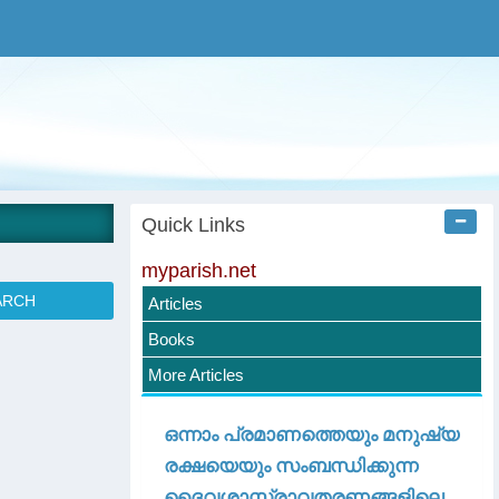
Quick Links
myparish.net
Articles
Books
More Articles
ഒന്നാം പ്രമാണത്തെയും മനുഷ്യ
രക്ഷയെയും സംബന്ധിക്കുന്ന
ദൈവശാസ്ത്രാവതരണങ്ങളിലെ