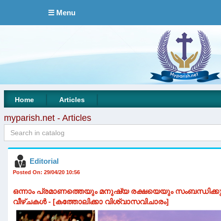
☰ Menu
|
|
Home
Articles
myparish.net - Articles
Editorial
Posted On: 29/04/20 10:56
ഒന്നാം പ്രമാണത്തെയും മനുഷ്യ രക്ഷയെയും സംബന്ധിക്
വീഴ്ചകൾ - [കത്തോലിക്കാ വിശ്വാസവിചാരം]