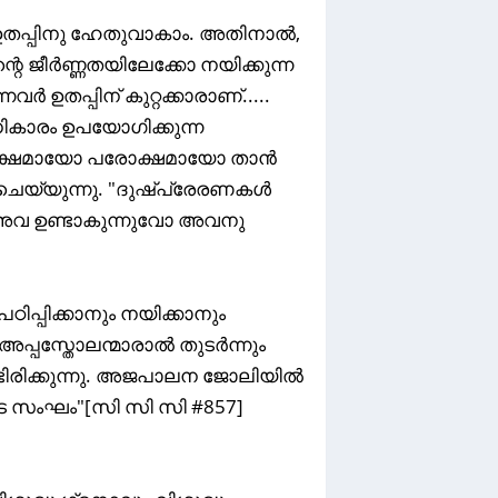
ഉതപ്പിനു ഹേതുവാകാം. അതിനാൽ,
റെ ജീർണ്ണതയിലേക്കോ നയിക്കുന്ന
ഉതപ്പിന് കുറ്റക്കാരാണ്.....
 അധികാരം ഉപയോഗിക്കുന്ന
ത്യക്ഷമായോ പരോക്ഷമായോ താൻ
ം ചെയ്യുന്നു. "ദുഷ്പ്രേരണകൾ
അവ ഉണ്ടാകുന്നുവോ അവനു
്പിക്കാനും നയിക്കാനും
 അപ്പസ്തോലന്മാരാൽ തുടർന്നും
ണ്ടിരിക്കുന്നു. അജപാലന ജോലിയിൽ
ടെ സംഘം"[സി സി സി #857]