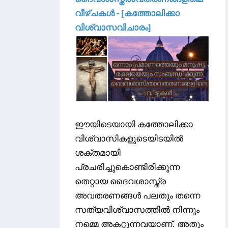
വീഴ്ചകൾ - [കത്തോലിക്കാ
വിശ്വാസവിചാരം]
ഈയിടെയായി കത്തോലിക്കാ
വിശ്വാസികളുടെയിടയിൽ
ശക്തമായി
പ്രചരിച്ചുകൊണ്ടിരിക്കുന്ന
തെറ്റായ ദൈവശാസ്ത്ര
അവതരണങ്ങൾ പലതും തന്നെ
സത്യവിശ്വാസത്തിൽ നിന്നും
നമ്മെ അകറ്റുന്നവയാണ്. അതും