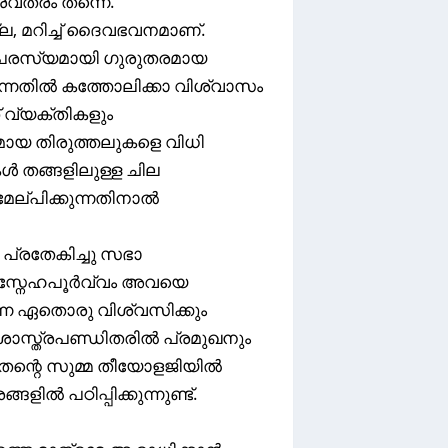
ൗരവതരം തന്നെ.
, മറിച്ച് ദൈവഭവനമാണ്.
, പരസ്യമായി ഗുരുതരമായ
ുന്നതിൽ കത്തോലിക്കാ വിശ്വാസം
് വ്യക്തികളും
ായ തിരുത്തലുകളെ വിധി
 തങ്ങളിലുള്ള ചില
േല്പിക്കുന്നതിനാൽ
്രതേകിച്ചു സഭാ
പോൾ സ്നേഹപൂർവ്വം അവയെ
ന്ന ഏതൊരു വിശ്വസിക്കും
ശാസ്ത്രപണ്ഡിതരിൽ പ്രമുഖനും
തന്റെ സുമ്മ തീയോളജിയിൽ
ിൽ പഠിപ്പിക്കുന്നുണ്ട്.