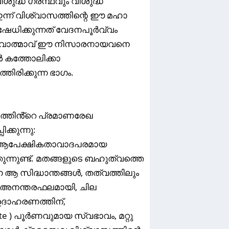
ുദ്ധ ഗ്രന്ഥവും വിശുദ്ധ
 ഇന്ന് വിശ്വാസത്തിന്റെ ഈ മഹാ
േധിക്കുന്നത് വേദനപൂർവ്വം
ദൈവാത്മാവ് ഈ നിസാരനായവനെ
ൾ കത്തോലിക്കാ
ിരിക്കുന്ന ഭാഗം.
്തിൻ്റെ പ്രമാണരേഖ
്കുന്നു:
 ആപേക്ഷികതാവാദപരമായ
്തുന്നുണ്ട്‌. മതങ്ങളുടെ ബഹുത്വത്തെ
ുന്ന ആ സിദ്ധാന്തങ്ങൾ, തത്വത്തിലും
െ അനന്തരഫലമായി, ചില
 ഉദാഹരണത്തിന്,
nite ) പൂർണവുമായ സ്വഭാവം, മറ്റു