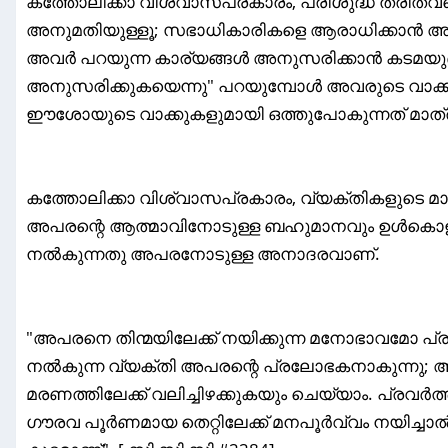
കത്തോലിക്കാ വിശ്വാസപ്രകാരം, പരിശുദ്ധ ത്രീത്
അനുമതിയുള്ളൂ; സഭാധികാരികളെ ആരാധിക്കാൻ അനുമ
അവർ പറയുന്ന കാര്യങ്ങൾ അനുസരിക്കാൻ കടമയുണ്
അനുസരിക്കുകയെന്നു" പറയുമ്പോൾ അവരുടെ വാക
ഈശോയുടെ വാക്കുകളുമായി ഒത്തുപോകുന്നത് മാത്രം
കത്തോലിക്കാ വിശ്വാസപ്രകാരം, വ്യക്തികളുടെ മ
അപരന്റെ ആത്മാവിനോടുള്ള ബഹുമാനവും ഉൾകൊള്ളു
നൽകുന്നതു അപരനോടുള്ള അനാദരവാണ്‌.
"അപരനെ തിന്മയിലേക്ക് നയിക്കുന്ന മനോഭാവമോ പ്രവർ
നൽകുന്ന വ്യക്തി അപരന്റെ പ്രലോഭകനാകുന്നു
മരണത്തിലേക്ക് വലിച്ചിഴക്കുകയും ചെയ്യാം. പ്
ഗൗരവ പൂർണമായ തെറ്റിലേക്ക് മനപൂർവ്വം നയിച്ചാൽ