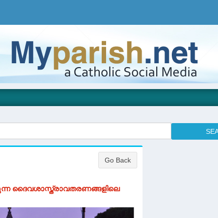
കുന്ന ദൈവശാസ്ത്രാവതരണങ്ങളിലെ