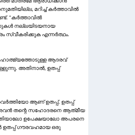
വത്തെ മാത്രമേ ആരാധിക്കാൻ
തിയില്ല, മറിച്ച് കർത്താവിൽ
ട്. "കർത്താവിൽ
്കുകൾ നല്ലയിടയനായ
 സ്വീകരിക്കുക എന്നർത്ഥം.
ാഹാത്മ്യത്തോടുള്ള ആദരവ്
ന്നു. അതിനാൽ, ഉതപ്പ്
ത്തിയോ ആണ് ഉതപ്പ്‌. ഉതപ്പ്‌
; അവൻ തന്റെ സഹോദരനെ ആത്‌മീയ
രവർത്തിയാലോ ഉപേക്ഷയാലോ അപരനെ
 ഉതപ്പ്‌ ഗൗരവഹമായ ഒരു