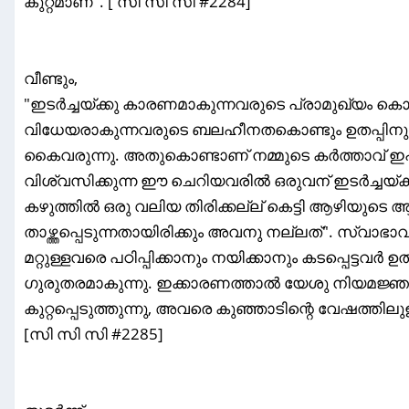
കുറ്റമാണ്". [ സി സി സി #2284]
വീണ്ടും,
"ഇടർച്ചയ്ക്കു കാരണമാകുന്നവരുടെ പ്രാമുഖ്യം കൊണ്
വിധേയരാകുന്നവരുടെ ബലഹീനതകൊണ്ടും ഉതപ്പിന
കൈവരുന്നു. അതുകൊണ്ടാണ് നമ്മുടെ കർത്താവ് ഇപ്
വിശ്വസിക്കുന്ന ഈ ചെറിയവരിൽ ഒരുവന് ഇടർച്ചയ
കഴുത്തിൽ ഒരു വലിയ തിരിക്കല്ല് കെട്ടി ആഴിയുടെ ആ
താഴ്ത്തപ്പെടുന്നതായിരിക്കും അവനു നല്ലത്‌". 
മറ്റുള്ളവരെ പഠിപ്പിക്കാനും നയിക്കാനും കടപ്പെട്ടവ
ഗുരുതരമാകുന്നു. ഇക്കാരണത്താൽ യേശു നിയമജ
കുറ്റപ്പെടുത്തുന്നു, അവരെ കുഞ്ഞാടിന്റെ വേഷത്തിലുള്
[സി സി സി #2285]