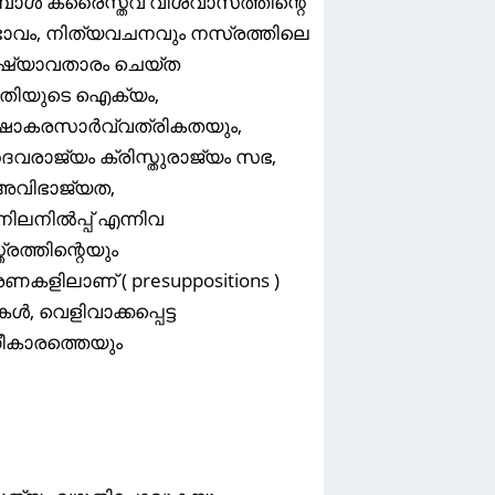
പോൾ ക്രൈസ്തവ വിശ്വാസത്തിന്റെ
ഭാവം, നിത്യവചനവും നസ്രത്തിലെ
ുഷ്യാവതാരം ചെയ്ത
ദ്ധതിയുടെ ഐക്യം,
ക്ഷാകരസാർവ്വത്രികതയും,
രാജ്യം ക്രിസ്തുരാജ്യം സഭ,
 അവിഭാജ്യത,
ലനിൽപ്പ്‌ എന്നിവ
രത്തിന്റെയും
ണകളിലാണ് ( presuppositions )
, വെളിവാക്കപ്പെട്ട
ഗീകാരത്തെയും