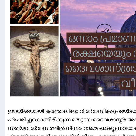
ഈയിടെയായി കത്തോലിക്കാ വിശ്വാസികളുടെയിട
പ്രചരിച്ചുകൊണ്ടിരിക്കുന്ന തെറ്റായ ദൈവശാസ്ത്
സത്യവിശ്വാസത്തിൽ നിന്നും നമ്മെ അകറ്റുന്നവയ