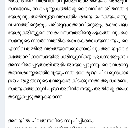
മതങ്ങളിലെ വിശ്വാസവുമായി താരതമ്യം ചെയ്യുമ്
സ്വഭാവം, വേദപുസ്തകത്തിന്റെ ദൈവനിവേശിതസ്വ
യേശുവും തമ്മിലുള്ള വ്യക്തിപരമായ ഐക്യം, മന
വചനത്തിന്റെയും പരിശുദ്ധാത്മാവിന്റെയും രക്ഷാപ
യേശുക്രിസ്തുവെന്ന രഹസ്യത്തിന്റെ ഏകത്വവും ര
സഭയുടെ സാർവ്വത്രിക രക്ഷാകരമാധ്യസ്ഥ്യം, ദൈവ
എന്നിവ തമ്മിൽ വ്യത്യാസമുണ്ടെങ്കിലും അവയുടെ
കത്തോലിക്കാസഭയിൽ ക്രിസ്തുവിന്റെ ഏകസഭയുടെ നി
അസ്ഥിരപ്പെട്ടതായി അഭിപ്രായപ്പെടുന്നു. ദൈവശാസ്ത്
തത്വശാസ്ത്രത്തിന്റെയും സ്വഭാവമുള്ള ചില മുൻധാര
ഈ പ്രശ്നങ്ങളുടെ വേരുകൾ കിടക്കുന്നത്‌. ആ ധാരണകൾ
സത്യത്തെക്കുറിച്ചുള്ള അറിവിനെയും അതിന്റെ അം
തടസ്സപ്പെടുത്തുകയാണ്.
അവയിൽ ചിലത്‌ ഇവിടെ സൂചിപ്പിക്കാം.