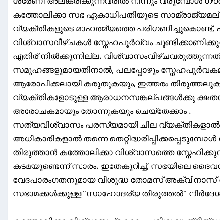
ശ്രേണി അലങ്കരിക്കുന്നവരിൽ നിന്നും വരുമ്പോൾ ഗ
കത്തോലിക്കാ സഭ ഏകാധിപതിയുടെ സാമ്രാജ്യമല്ല
വ്യക്തികളുടെ മാഹത്മ്യത്തെ പരിഗണിച്ചുകൊണ്ട്
വിശ്വാസവീഴ്ചകൾ സ്നേഹപൂർവ്വം ചൂണ്ടിക്കാണിക്ക
എതിര് നിൽക്കുന്നില്ല. വിശ്വാസംവീഴ്ചവരുത്തുന്നത
സമൂഹങ്ങളുമായതിനാൽ, പലപ്പോഴും സ്നേഹപൂർവകമ
ആരോപിക്കലായി കരുതുകയും, ഇത്തരം തിരുത്തലുകൾ
വ്യക്തികളോടുള്ള ആരാധനസങ്കല്പങ്ങൾക്കു ക്ഷതമ
അരോചകമായും തോന്നുകയും ചെയ്തേക്കാം .
സത്യവിശ്വാസം പരസ്യമായി ചില വ്യക്തികളാൽ പ
അധികാരികളാൽ തന്നെ തെറ്റിദ്ധരിപ്പിക്കപ്പെടുമ്
തിരുത്താൻ കത്തോലിക്കാ വിശ്വാസത്തെ സ്നേഹിക്കു
കടമയുണ്ടെന്ന് സാരം. ഇതേകുറിച്ച്, സഭയിലെ ദൈവ
വേദപാരംഗതനുമായ വിശുദ്ധ തോമസ് അക്വിനാസ് 
സഭാമക്കൾക്കുള്ള "സാഹോദര്യ തിരുത്തൽ" നിർദേശങ്ങള