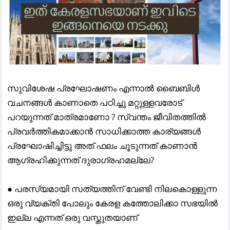
സുവിശേഷ പ്രഘോഷണം എന്നാൽ ബൈബിൾ
വചനങ്ങൾ കാണാതെ പഠിച്ചു മറ്റുള്ളവരോട്
പറയുന്നത് മാത്രമാണോ ? സ്വന്തം ജീവിതത്തിൽ
പ്രവർത്തികമാക്കാൻ സാധിക്കാത്ത കാര്യങ്ങൾ
പ്രഘോഷിച്ചിട്ടു അത് ഫലം ചൂടുന്നത് കാണാൻ
ആഗ്രഹിക്കുന്നത് ദുരാഗ്രഹമല്ലേ?
● പരസ്യമായി സത്യത്തിന് വേണ്ടി നിലകൊള്ളുന്ന
ഒരു വ്യക്തി പോലും കേരള കത്തോലിക്കാ സഭയിൽ
ഇല്ല എന്നത് ഒരു വസ്തുതയാണ്