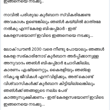
ഇങ്ങനെയെ നടക്കു..
നാവിൽ പരിശുദ്ധ കുർബാന സ്വികരിക്കേണ്ട
അവകാശം ഉണ്ടെങ്കിലും ഞങ്ൾ കയ്യിൽ മാത്രമേ
നൽകു എന്ന് കേരള ബിഷപ്പ്മാർ - ഇത്
കേരളസഭയാണ് ഇവിടെ ഇങ്ങനെയെ നടക്കു...
ലോക് ഡൗൺ 2030 വരെ നീണ്ടു പോയാലും ഞങ്ങൾ
കേരള സര്കാരിനോട് കുർബാന അർപ്പിക്കാനുള്ള
അനുവാദം ഞങ്ൾ ബിഷപ്പ്മാർ ചോദിക്കില്ല,
കാരണം ഏഷ്യനെറ്റും, കൈരളിയും ഞങ്ളെ
നികൃഷ്ട ജീവികൾ എന്ന് വിളിക്കും, അത് കൊണ്ട്
വിശ്വാസികൾക്ക് കുർബാന കിട്ടിയില്ലെങ്കിലും
ഞങ്ൾക്ക് ഞങ്ങളുടെ നല്ല പേര്
കാത്തുസൂക്ഷിക്കണം - ഇത് കേരളസഭയാണ് ഇവിടെ
ഇങ്ങനെയെ നടക്കു...