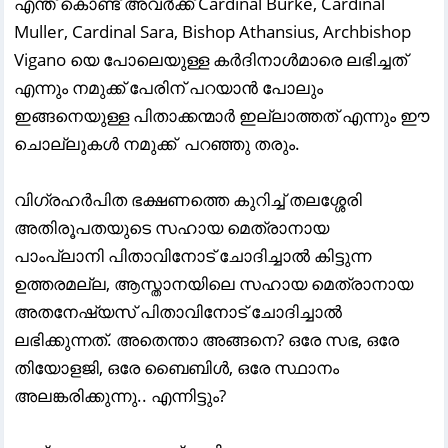
എന്ത് കൊണ്ട് അവർക്ക് Cardinal Burke, Cardinal
Muller, Cardinal Sara, Bishop Athansius, Archbishop
Vigano യെ പോലെയുള്ള കർദിനാൾമാരെ ലഭിച്ചത്
എന്നും നമുക്ക് പേരിന് പറയാൻ പോലും
ഇങ്ങനെയുള്ള പിതാക്കന്മാർ ഇല്ലാത്തത് എന്നും ഈ
ചൊല്ലുകൾ നമുക്ക് പറഞ്ഞു തരും.
വിഗ്രഹർപിത ഭക്ഷണത്തെ കുറിച്ച് തലശ്ശേരി
അതിരൂപതയുടെ സഹായ മെത്രാനായ
പാംപ്ലാനി പിതാവിനോട് ചോദിച്ചാൽ കിട്ടുന്ന
ഉത്തരമല്ല, ആസ്താനയിലെ സഹായ മെത്രാനായ
അതനേഷ്യസ് പിതാവിനോട് ചോദിച്ചാൽ
ലഭിക്കുന്നത്. അതെന്താ അങ്ങനെ? ഒരേ സഭ, ഒരേ
തിയോളജി, ഒരേ ബൈബിൾ, ഒരേ സ്ഥാനം
അലങ്കരിക്കുന്നു.. എന്നിട്ടും?