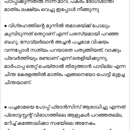
പഠിപ്പിക്കുന്നതിൽ നിന്ന് മാറി, പകരം രോഗശാന്തി
മാത്രം ലക്ഷ്യം വെച്ചു ഇപ്പോൾ നീങ്ങുന്നു
● വിഗ്രഹത്തിന്റെ മുന്നിൽ തമാശയ്ക്ക് പോലും
കുമ്പിടുന്നത് തെറ്റാണ് എന്ന് പരസ്യമായി പറഞ്ഞ
ബഹു. സേവ്യർഖാൻ അച്ചൻ പച്ചമാമ വിഷയം
വന്നപ്പോൾ സത്യം പറയാതെ പതുങ്ങിയത്, വാക്കും
പ്രവർത്തിയും രണ്ടാണ് എന്ന് തെളിയിക്കുന്നു.
മാർപാപ്പ തെറ്റ് ചെയ്താൽ തിരുത്താൻ പാടില്ല എന്ന
ചിന്ത കേരളത്തിൽ മാത്രം എങ്ങനെയോ പൊട്ടി മുളച്ച
ചിന്തയാണ്.
● പച്ചമാമയെ പോപ്പ് ഫ്രാൻസിസ് ആരാധിച്ചു എന്നത്
പ്രൊട്ടസ്റ്റന്റ് വിഭാഗത്തിലെ ആളുകൾ പറഞ്ഞതല്ല,
മറിച്ച് കത്തോലിക്കാ സഭയിലെ അനേകം