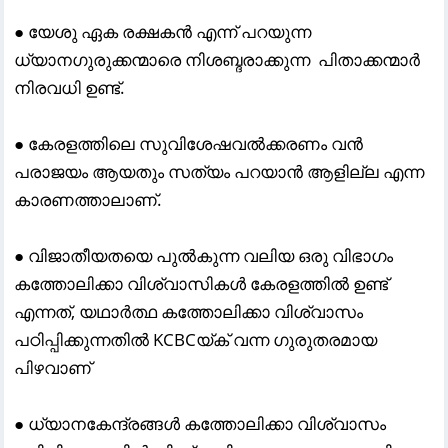
● യേശു ഏക രക്ഷകൻ എന്ന് പറയുന്ന
ധ്യാനഗുരുക്കന്മാരെ നിശബ്ദരാക്കുന്ന പിതാക്കന്മാർ
നിരവധി ഉണ്ട്.
● കേരളത്തിലെ സുവിശേഷവൽക്കരണം വൻ
പരാജയം ആയതും സത്യം പറയാൻ ആളില്ല എന്ന
കാരണത്താലാണ്.
● വിജാതീയതയെ പുൽകുന്ന വലിയ ഒരു വിഭാഗം
കത്തോലിക്കാ വിശ്വാസികൾ കേരളത്തിൽ ഉണ്ട്
എന്നത്, യഥാർത്ഥ കത്തോലിക്കാ വിശ്വാസം
പഠിപ്പിക്കുന്നതിൽ KCBCയ്ക് വന്ന ഗുരുതരമായ
പിഴവാണ്
● ധ്യാനകേന്ദ്രങ്ങൾ കത്തോലിക്കാ വിശ്വാസം