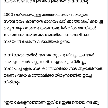
കേരളസഭയാണ് ഇവിടെ ഇങ്ങനെയെ നടക്കു..
2000 വര്ഷമായുള്ള കത്തോലിക്കാ സഭയുടെ
സൗന്ദര്യം കാണാൻ ഭാഗ്യം ലഭിക്കാത്ത ശപിക്കപ്പെട്ട
ഒരു സമൂഹമാണ് കേരളസഭയിൽ വിശ്വാസികൾ...
ഈ മനോഹാരിത കണ്ട് മാത്രം കത്തോലിക്കാ
സഭയിൽ ചേർന്ന വിജാതീയർ ഉണ്ട്...
ഇന്ന് കേരളത്തിൽ അമ്പലവും പള്ളിയും കണ്ടാൽ
തിരിച്ചറിയാൻ പറ്റുന്നില്ല. എങ്കിലും ക്രിസ്തു
സ്ഥാപിച്ച ഏക സഭ കത്തോലിക്കാ സഭ ആയതിനാൽ
മരണം വരെ കത്തോലിക്കാ തിരുസഭയിൽ ഉറച്ച്
നിൽകും.
"ഇത് കേരളസഭയാണ് ഇവിടെ ഇങ്ങനെയെ നടക്കു",