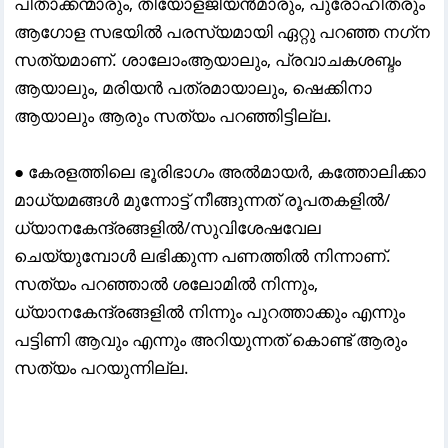
പിതാക്കന്മാരും, തിയോളജിയൻമാരും, പുരോഹിതരും
ആഗോള സഭയിൽ പരസ്യമായി ഏറ്റു പറഞ്ഞ നഗ്‌ന
സത്യമാണ്. ശാലോംആയാലും, പ്രവാചകശബ്ദം
ആയാലും, മരിയൻ പത്രമായാലും, ഷെക്കിനാ
ആയാലും ആരും സത്യം പറഞ്ഞിട്ടില്ല.
● കേരളത്തിലെ ഭൂരിഭാഗം അൽമായർ, കത്തോലിക്കാ
മാധ്യമങ്ങൾ മുന്നോട്ട് നീങ്ങുന്നത് രൂപതകളിൽ/
ധ്യാനകേന്ദ്രങ്ങളിൽ/സുവിശേഷവേല
ചെയ്യുമ്പോൾ ലഭിക്കുന്ന പണത്തിൽ നിന്നാണ്.
സത്യം പറഞ്ഞാൽ ശലോമിൽ നിന്നും,
ധ്യാനകേന്ദ്രങ്ങളിൽ നിന്നും പുറത്താക്കും എന്നും
പട്ടിണി ആവും എന്നും അറിയുന്നത് കൊണ്ട് ആരും
സത്യം പറയുന്നില്ല.