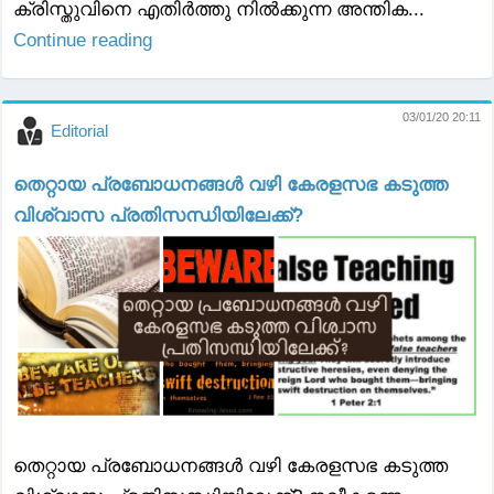
ക്രിസ്തുവിനെ എതിർത്തു നിൽക്കുന്ന അന്തിക...
Continue reading
03/01/20 20:11
Editorial
തെറ്റായ പ്രബോധനങ്ങൾ വഴി കേരളസഭ കടുത്ത
വിശ്വാസ പ്രതിസന്ധിയിലേക്ക്?
തെറ്റായ പ്രബോധനങ്ങൾ വഴി കേരളസഭ കടുത്ത