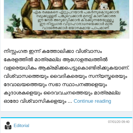
നിസ്സംഗത ഇന്ന് കത്തോലിക്കാ വിശ്വാസം
കേരളത്തിൽ മാത്രമല്ല ആഗോളതലത്തിൽ
വളരെയധികം ആക്രമിക്കപെട്ടുകൊണ്ടിരിക്കുകയാണ്.
വിശ്വാസത്തെയും വൈദികരെയും സന്യസ്തരെയും
ദേവാലയത്തെയും സഭാ സ്ഥാപനങ്ങളെയും
കൂദാശകളെയും ദൈവവചനത്തെയും മാത്രമല്ല
ഓരോ വിശ്വാസികളെയും ...
Continue reading
07/01/20 09:40
Editorial