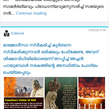
സാമർത്ഥ്യവും പ്രാധാന്യവുമനുസരിച്ച് സഭയുടെ
നൻ...
Continue reading
07/01/20 07:54
Editorial
മാമ്മോദീസാ സ്വീകരിച്ച് കുർബാന
സ്വീകരിക്കുന്നവൻ ഒരിക്കലും പേടിക്കേണ്ട, അവന്
ശിക്ഷാവിധിയില്ലായെന്ന് തറപ്പിച്ച് അച്ചൻ
പറയുമ്പോൾ നരകത്തിന്റെ അസ്ഥിത്വം ചോദ്യം
ചെയ്യപ്പെടും.