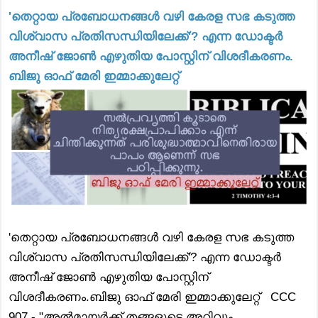
'തെറ്റായ പ്രബോധനങ്ങൾ വഴി കേരള സഭ കടുത്ത
വിശ്വാസ പ്രതിസന്ധിയിലേക്ക്'? എന്ന ഡോക്ടർ
അനീഷ് ജോൺ എഴുതിയ പോസ്റ്റിന് വിശദീകരണം.
ബിജു ഓഫ് മേരി ഇമ്മാക്കുലേറ്റ്
'തെറ്റായ പ്രബോധനങ്ങൾ വഴി കേരള സഭ കടുത്ത
വിശ്വാസ പ്രതിസന്ധിയിലേക്ക്'? എന്ന ഡോക്ടർ
അനീഷ് ജോൺ എഴുതിയ പോസ്റ്റിന്
വിശദീകരണം.ബിജു ഓഫ് മേരി ഇമ്മാക്കുലേറ്റ് CCC
907 - "അൽമായർക്ക് തങ്ങളുടെ അറിവും