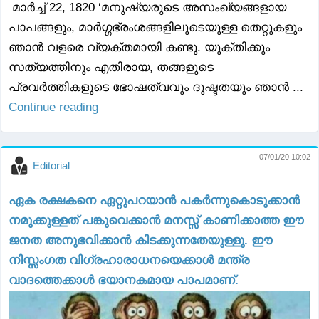
മാര്‍ച്ച് 22, 1820 ‘മനുഷ്യരുടെ അസംഖ്യങ്ങളായ
പാപങ്ങളും, മാര്‍ഗ്ഗഭ്രംശങ്ങളിലൂടെയുള്ള തെറ്റുകളും
ഞാന്‍ വളരെ വ്യക്തമായി കണ്ടു. യുക്തിക്കും
സത്യത്തിനും എതിരായ, തങ്ങളുടെ
പ്രവര്‍ത്തികളുടെ ഭോഷത്വവും ദുഷ്ടതയും ഞാന്‍ ...
Continue reading
07/01/20 10:02
Editorial
ഏക രക്ഷകനെ ഏറ്റുപറയാൻ പകർന്നുകൊടുക്കാൻ
നമുക്കുള്ളത് പങ്കുവെക്കാൻ മനസ്സ് കാണിക്കാത്ത ഈ
ജനത അനുഭവിക്കാൻ കിടക്കുന്നതേയുള്ളൂ. ഈ
നിസ്സംഗത വിഗ്രഹാരാധനയെക്കാൾ മന്ത്ര
വാദത്തെക്കാൾ ഭയാനകമായ പാപമാണ്.