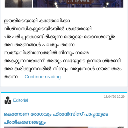
ഈയിടെയായി കത്തോലിക്കാ
വിശ്വാസികളുടെയിടയിൽ ശക്തമായി
പ്രചരിച്ചുകൊണ്ടിരിക്കുന്ന തെറ്റായ ദൈവശാസ്ത്ര
അവതരണങ്ങൾ പലതും തന്നെ
സത്യവിശ്വാസത്തിൽ നിന്നും നമ്മെ
അകറ്റുന്നവയാണ്. അതും സഭയുടെ ഉന്നത ശ്രേണി
അലങ്കരിക്കുന്നവരിൽ നിന്നും വരുമ്പോൾ ഗൗരവതരം
തന്നെ....
Continue reading
18/04/20 10:29
Editorial
കൊറോണ രോഗവും ഫ്രാൻസിസ് പാപ്പയുടെ
പ്രതികരണങ്ങളും