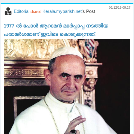
02/12/19 09:27
Editorial
Kerala.myparish.net
’s Post
shared
1977 ൽ പോൾ ആറാമൻ മാർപ്പാപ്പ നടത്തിയ
പരാമർശമാണ് ഇവിടെ കൊടുക്കുന്നത്.