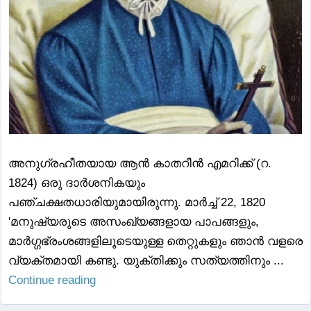
അനുഗ്രഹീതയായ ആന്‍ കാതറീന്‍ എമറിക്ക് (റ.
1824) ഒരു ദാര്‍ശനികയും
പഞ്ചക്ഷതധാരിയുമായിരുന്നു. മാര്‍ച്ച് 22, 1820
'മനുഷ്യരുടെ അസംഖ്യങ്ങളായ പാപങ്ങളും,
മാര്‍ഗ്ഗഭ്രംശങ്ങളിലൂടെയുള്ള തെറ്റുകളും ഞാന്‍ വളരെ
വ്യക്തമായി കണ്ടു. യുക്തിക്കും സത്യത്തിനും ...
Continue reading