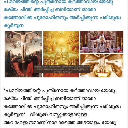
പ.മറിയത്തിന്റെ പുത്രനായ കർത്താവായ യേശു
രക്തം ചിന്തി അർപ്പിച്ച ബലിയാണ് ഓരോ
കത്തോലിക്ക പുരോഹിതനും അർപ്പിക്കുന്ന പരിശുദ്ധ
കുർബ്ബന
*പ.മറിയത്തിന്റെ പുത്രനായ കർത്താവായ യേശു
രക്തം ചിന്തി അർപ്പിച്ച ബലിയാണ് ഓരോ
കത്തോലിക്ക പുരോഹിതനും അർപ്പിക്കുന്ന പരിശുദ്ധ
കുർബ്ബന* വിശുദ്ധ വസ്തുക്കളോടുള്ള
അവഹേളxനമാണ് നാലാമത്തെ അടയാളം. യേശു