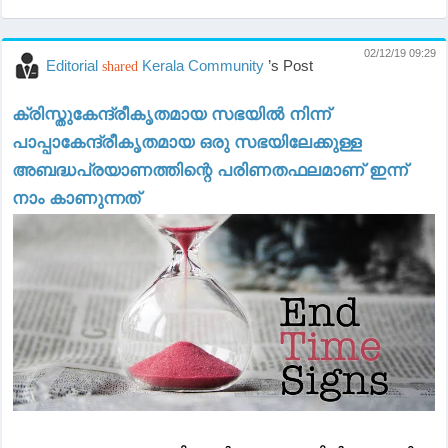
02/12/19 09:29
Editorial
Kerala Community
’s Post
shared
ക്രിസ്തുകേന്ദ്രീകൃതമായ സഭയിൽ നിന്ന്
പാപ്പാകേന്ദ്രീകൃതമായ ഒരു സഭയിലേക്കുള്ള
അബദ്ധപ്രയാണത്തിന്റെ പരിണതഫലമാണ് ഇന്ന്
നാം കാണുന്നത്