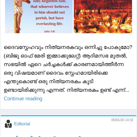
ദൈവസ്നേഹവും നിത്യനരകവും ഒന്നിച്ചു പോകുമോ?
(ബിജു ഓഫ് മേരി ഇമ്മാക്കുലേറ്റ്) ആദിമസഭ മുതൽ,
സഭയിൽ ഏറെ ചർച്ചകൾക്ക് കാരണമായിത്തീർന്ന
ഒരു വിഷയമാണ് ദൈവം സ്നേഹമായിരിക്കെ
എന്തുകൊണ്ട് ഒരു നിത്യനരകം കൂടി
ഉണ്ടായിരിക്കുന്നു എന്നത്. നിത്യനരകം ഉണ്ട് എന്ന്...
Continue reading
05/01/20 14:32
Editorial