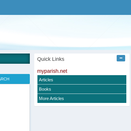
Quick Links
myparish.net
Articles
Books
More Articles