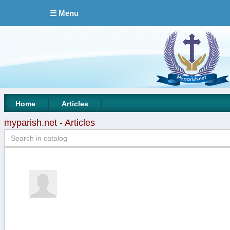
☰ Menu
|
|
Home
Articles
myparish.net - Articles
Editorial