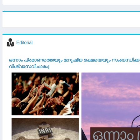
Editorial
ഒന്നാം പ്രമാണത്തെയും മനുഷ്യ രക്ഷയെയും സംബന്ധിക്ക
വിശ്വാസവിചാരം]